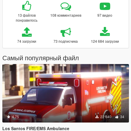
13 файлов
108 комментариев
97 видео
понравилось
74 загрузки
73 подписчика
124 684 загрузки
Самый популярный файл
4.75
22 640
34
Los Santos FIRE/EMS Ambulance