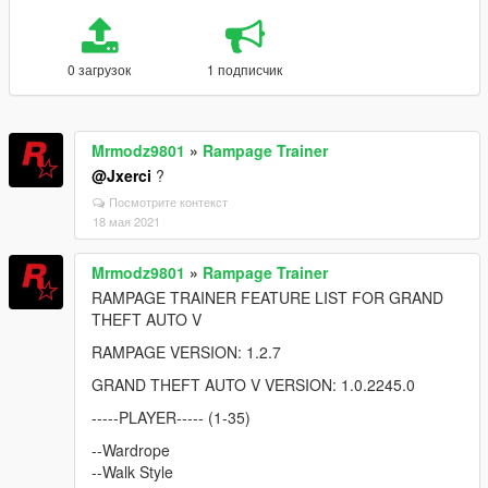
0 загрузок
1 подписчик
Mrmodz9801
»
Rampage Trainer
@Jxerci
?
Посмотрите контекст
18 мая 2021
Mrmodz9801
»
Rampage Trainer
RAMPAGE TRAINER FEATURE LIST FOR GRAND
THEFT AUTO V
RAMPAGE VERSION: 1.2.7
GRAND THEFT AUTO V VERSION: 1.0.2245.0
-----PLAYER----- (1-35)
--Wardrope
--Walk Style