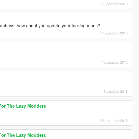
10 декабря 2018
 dumbass, how about you update your fucking mods?
10 декабря 2018
10 декабря 2018
9 декабря 2018
 For The Lazy Modders
29 сентября 2018
 For The Lazy Modders