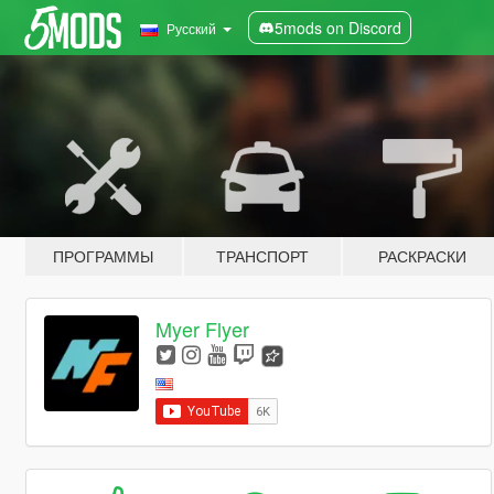
5mods on Discord
Русский
ПРОГРАММЫ
ТРАНСПОРТ
РАСКРАСКИ
Myer Flyer