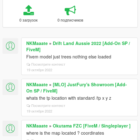
0 загрузок
0 подписчиков
NKMaaate
»
Drift Land Aussie 2022 [Add-On SP /
FiveM]
Fivem model just trees nothing else loaded
Посмотрите контекст
19 октября 2022
NKMaaate
»
[MLO] JustFury's Showroom [Add-
On SP / FiveM]
whats the tp location with standard /tp x y z
Посмотрите контекст
19 октября 2022
NKMaaate
»
Okutama FZC [FiveM / Singleplayer ]
where is the map located ? coordinates