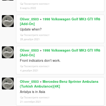
Посмотрите контекст
6 марта 2022
Oliver_0503
»
1998 Volkswagen Golf MK3 GTI VR6
[Add-On]
Update when?
Посмотрите контекст
28 декабря 2021
Oliver_0503
»
1998 Volkswagen Golf MK3 GTI VR6
[Add-On]
Front indicators don't work.
Посмотрите контекст
4 декабря 2021
Oliver_0503
»
Mercedes-Benz Sprinter Ambulans
(Turkish Ambulance)[4K]
Antalya is in Asia
Посмотрите контекст
21 сентября 2021