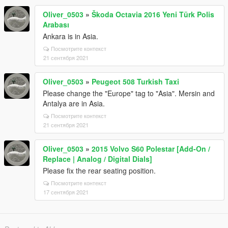
Oliver_0503
»
Škoda Octavia 2016 Yeni Türk Polis
Arabası
Ankara is in Asia.
Посмотрите контекст
21 сентября 2021
Oliver_0503
»
Peugeot 508 Turkish Taxi
Please change the "Europe" tag to "Asia". Mersin and
Antalya are in Asia.
Посмотрите контекст
21 сентября 2021
Oliver_0503
»
2015 Volvo S60 Polestar [Add-On /
Replace | Analog / Digital Dials]
Please fix the rear seating position.
Посмотрите контекст
17 сентября 2021