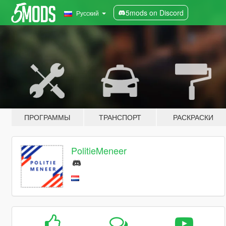
5mods on Discord
Русский
ПРОГРАММЫ
ТРАНСПОРТ
РАСКРАСКИ
PolitieMeneer