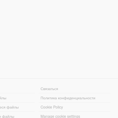
Связаться
йлы
Политика конфиденциальности
еся файлы
Cookie Policy
е файлы
Manage cookie settings