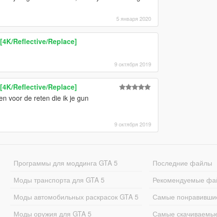
5 января 2020
4K/Reflective/Replace]
9 октября 2019
4K/Reflective/Replace]
n voor de reten die ik je gun
9 октября 2019
Программы для моддинга GTA 5
Последние файлы
Моды транспорта для GTA 5
Рекомендуемые фа
Моды автомобильных раскрасок GTA 5
Самые понравивши
Моды оружия для GTA 5
Самые скачиваемы