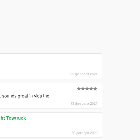
25 февраля 2021
 sounds great in vids tho
13 февраля 2021
ht Towtruck
30 декабря 2020