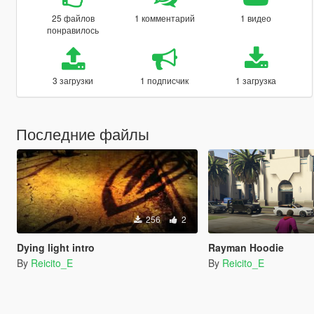
25 файлов
1 комментарий
1 видео
понравилось
3 загрузки
1 подписчик
1 загрузка
Последние файлы
256
2
Dying light intro
Rayman Hoodie
By
Reicito_E
By
Reicito_E