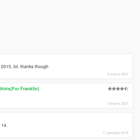
 2015, lol. thanks though
3 марта 2021
Shirts(For Franklin)
3 марта 2021
 14.
17 декабря 2018