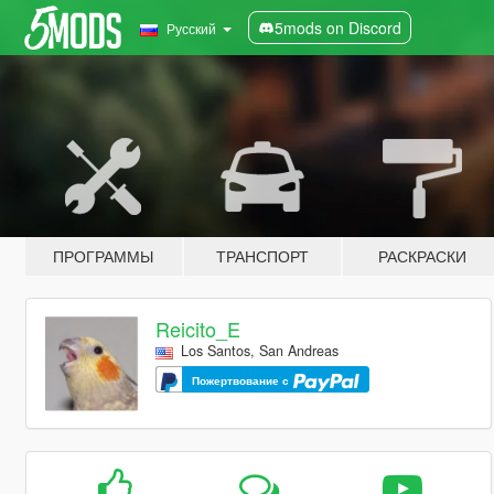
5mods on Discord
Русский
ПРОГРАММЫ
ТРАНСПОРТ
РАСКРАСКИ
Reicito_E
Los Santos, San Andreas
Пожертвование с