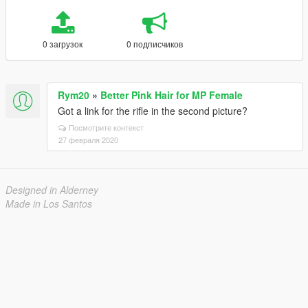
0 загрузок
0 подписчиков
Rym20
»
Better Pink Hair for MP Female
Got a link for the rifle in the second picture?
Посмотрите контекст
27 февраля 2020
Designed in Alderney
Made in Los Santos