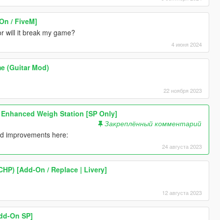
-On / FiveM]
or will it break my game?
4 июня 2024
e (Guitar Mod)
22 ноября 2023
nhanced Weigh Station [SP Only]
Закреплённый комментарий
and improvements here:
24 августа 2023
HP) [Add-On / Replace | Livery]
12 августа 2023
dd-On SP]