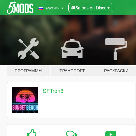
5mods on Discord
Русский
ПРОГРАММЫ
ТРАНСПОРТ
РАСКРАСКИ
SFTron8