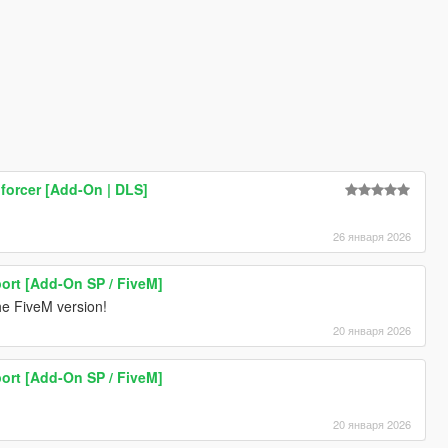
forcer [Add-On | DLS]
26 января 2026
ort [Add-On SP / FiveM]
e FiveM version!
20 января 2026
ort [Add-On SP / FiveM]
20 января 2026