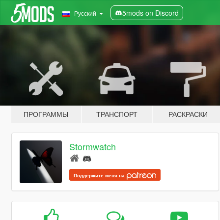
5mods on Discord
Русский
ПРОГРАММЫ
ТРАНСПОРТ
РАСКРАСКИ
Stormwatch
Поддержите меня на