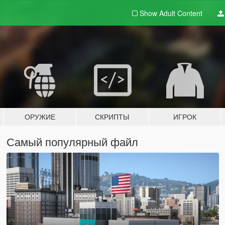
Show Adult
Content
ОРУЖИЕ
СКРИПТЫ
ИГРОК
Самый популярный файл