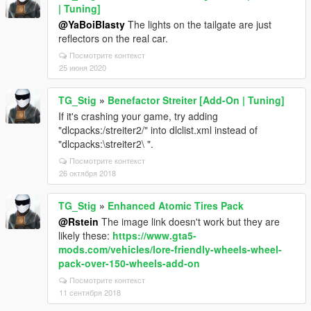
| Tuning]
@YaBoiBlasty
The lights on the tailgate are just
reflectors on the real car.
Посмотрите контекст
25 июня 2020
TG_Stig
»
Benefactor Streiter [Add-On | Tuning]
If it's crashing your game, try adding
"dlcpacks:/streiter2/" into dlclist.xml instead of
"dlcpacks:\streiter2\ ".
Посмотрите контекст
26 октября 2018
TG_Stig
»
Enhanced Atomic Tires Pack
@Rstein
The image link doesn't work but they are
likely these:
https://www.gta5-
mods.com/vehicles/lore-friendly-wheels-wheel-
pack-over-150-wheels-add-on
Посмотрите контекст
11 сентября 2018