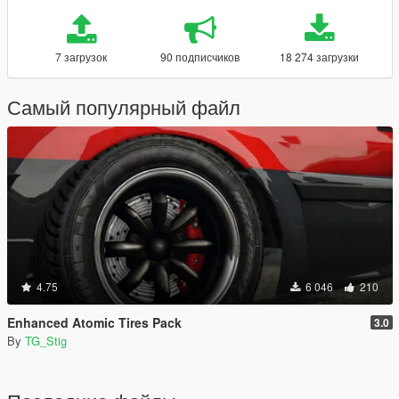
7 загрузок
90 подписчиков
18 274 загрузки
Самый популярный файл
4.75
6 046
210
Enhanced Atomic Tires Pack
3.0
By
TG_Stig