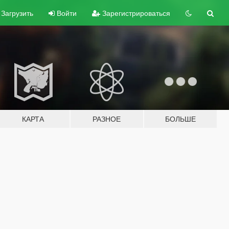
Загрузить
Войти
Зарегистрироваться
КАРТА
РАЗНОЕ
БОЛЬШЕ