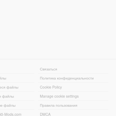
Связаться
йлы
Политика конфиденциальности
еся файлы
Cookie Policy
е файлы
Manage cookie settings
ые файлы
Правила пользования
A5-Mods.com
DMCA