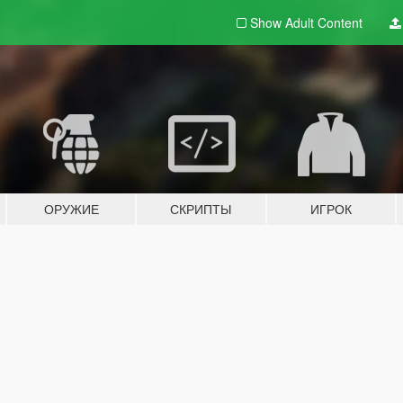
Show Adult
Content
ОРУЖИЕ
СКРИПТЫ
ИГРОК