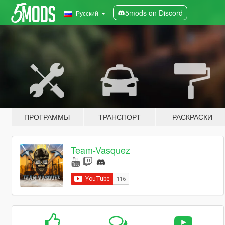
5mods on Discord
Русский
ПРОГРАММЫ
ТРАНСПОРТ
РАСКРАСКИ
Team-Vasquez