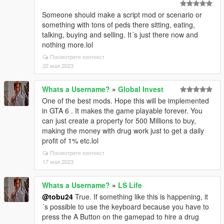
Someone should make a script mod or scenario or
something with tons of peds there sitting, eating,
talking, buying and selling. It´s just there now and
nothing more.lol
Посмотрите контекст
22 мая 2023
Whats a Username?
»
Global Invest
One of the best mods. Hope this will be implemented
in GTA 6 . It makes the game playable forever. You
can just create a property for 500 Millions to buy,
making the money with drug work just to get a daily
profit of 1% etc.lol
Посмотрите контекст
17 мая 2023
Whats a Username?
»
LS Life
@tobu24
True. If something like this is happening, it
´s possible to use the keyboard because you have to
press the A Button on the gamepad to hire a drug