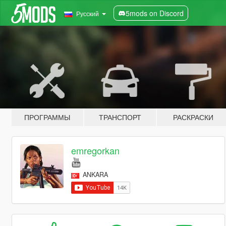
5mods on Discord
Русский
ПРОГРАММЫ
ТРАНСПОРТ
РАСКРАСКИ
emregorkan
ANKARA