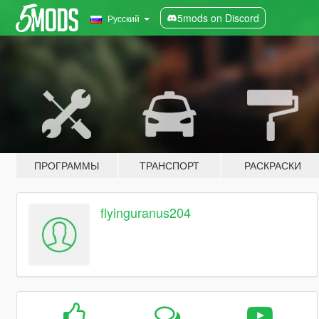
5mods on Discord
Русский
ПРОГРАММЫ
ТРАНСПОРТ
РАСКРАСКИ
flyinguranus204