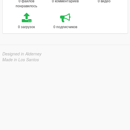
0 файлов
0 комментариев
0 видео
понравилось
0 загрузок
0 подписчиков
Designed in Alderney
Made in Los Santos