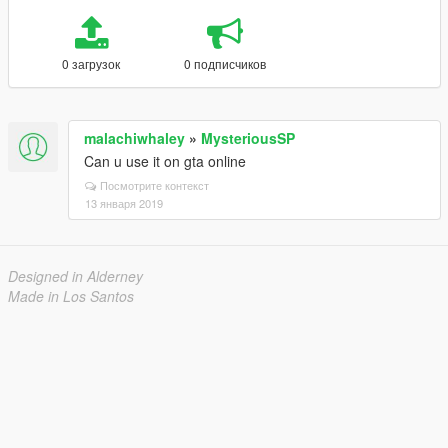
0 загрузок
0 подписчиков
malachiwhaley
»
MysteriousSP
Can u use it on gta online
Посмотрите контекст
13 января 2019
Designed in Alderney
Made in Los Santos