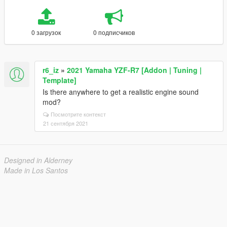
0 загрузок
0 подписчиков
r6_iz
»
2021 Yamaha YZF-R7 [Addon | Tuning |
Template]
Is there anywhere to get a realistic engine sound
mod?
Посмотрите контекст
21 сентября 2021
Designed in Alderney
Made in Los Santos