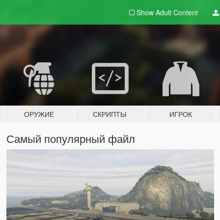
Show Adult
Content
ОРУЖИЕ
СКРИПТЫ
ИГРОК
Самый популярный файл