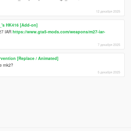
12 декабря 2025
_'s HK416 [Add-on]
m27 IAR
https://www.gta5-mods.com/weapons/m27-iar-
7 декабря 2025
vention [Replace / Animated]
fle mk2?
5 декабря 2025