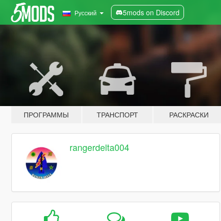
5mods on Discord
Русский
ПРОГРАММЫ
ТРАНСПОРТ
РАСКРАСКИ
rangerdelta004