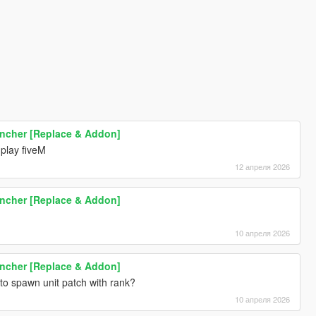
uncher [Replace & Addon]
 play fiveM
12 апреля 2026
uncher [Replace & Addon]
10 апреля 2026
uncher [Replace & Addon]
to spawn unit patch with rank?
10 апреля 2026