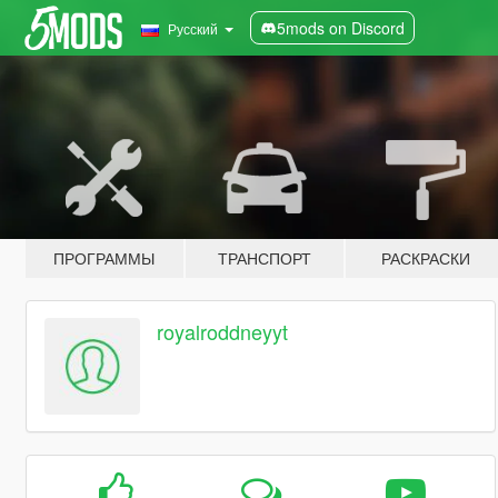
5mods on Discord
Русский
ПРОГРАММЫ
ТРАНСПОРТ
РАСКРАСКИ
royalroddneyyt