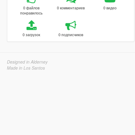
0 файлов
0 комментариев
0 видео
понравилось
0 загрузок
0 подписчиков
Designed in Alderney
Made in Los Santos