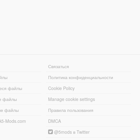
Связаться
йлы
Политика конфиденциальности
еся файлы
Cookie Policy
е файлы
Manage cookie settings
ые файлы
Правила пользования
A5-Mods.com
DMCA
@5mods в Twitter