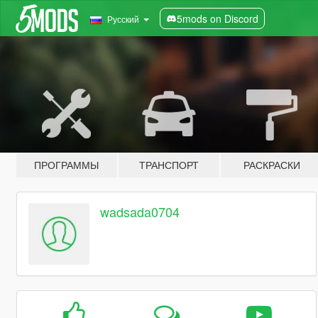
5mods on Discord
Русский
ПРОГРАММЫ
ТРАНСПОРТ
РАСКРАСКИ
wadsada0704