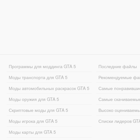
Программы для моддинга GTA 5
Последние файлы
Моды транспорта для GTA 5
Рекомендуемые фа
Моды автомобильных раскрасок GTA 5
Самые понравивши
Моды оружия для GTA 5
Самые скачиваемы
Скриптовые моды для GTA 5
Высоко оцениваем
Моды игрока для GTA 5
Списки лидеров GT
Моды карты для GTA 5