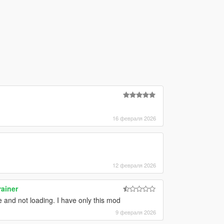
16 февраля 2026
12 февраля 2026
ainer
and not loading. I have only this mod
9 февраля 2026