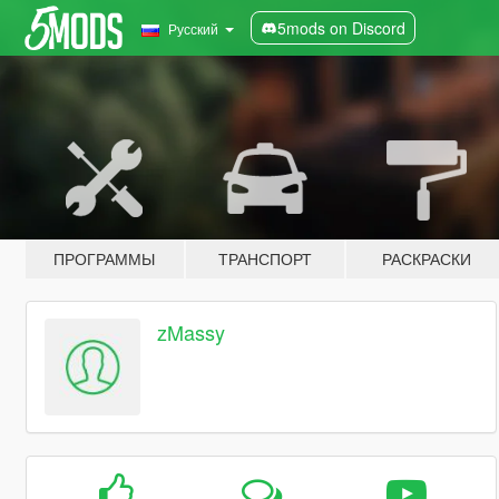
5mods on Discord
Русский
ПРОГРАММЫ
ТРАНСПОРТ
РАСКРАСКИ
zMassy