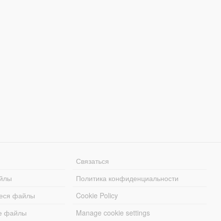
Связаться
йлы
Политика конфиденциальности
еся файлы
Cookie Policy
е файлы
Manage cookie settings