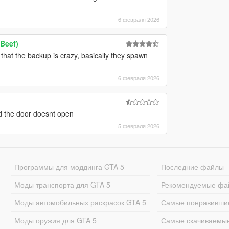
6 февраля 2026
Beef)
that the backup is crazy, basically they spawn
6 февраля 2026
nd the door doesnt open
5 февраля 2026
Программы для моддинга GTA 5
Последние файлы
Моды транспорта для GTA 5
Рекомендуемые фа
Моды автомобильных раскрасок GTA 5
Самые понравивши
Моды оружия для GTA 5
Самые скачиваемы