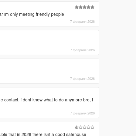
ar im only meeting friendly people
7 февраля 2026
7 февраля 2026
7 февраля 2026
e contact. i dont know what to do anymore bro, i
7 февраля 2026
ssible that in 2026 there isnt a good safehouse