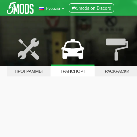
5mods on Discord
Русский
ПРОГРАММЫ
ТРАНСПОРТ
РАСКРАСКИ