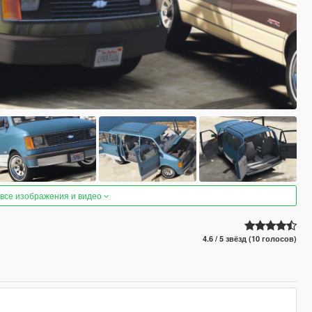
 все изображения и видео
4.6 / 5 звёзд (10 голосов)