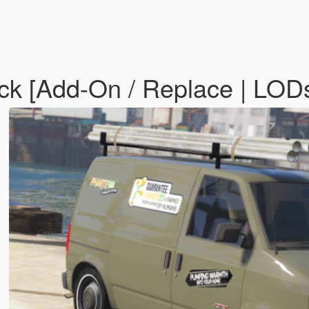
ck [Add-On / Replace | LODs