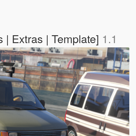
 | Extras | Template]
1.1