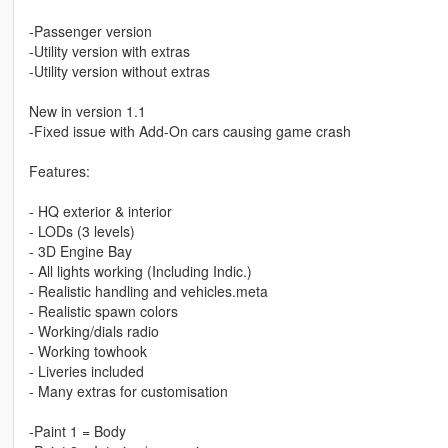
-Passenger version
-Utility version with extras
-Utility version without extras
New in version 1.1
-Fixed issue with Add-On cars causing game crash
Features:
- HQ exterior & interior
- LODs (3 levels)
- 3D Engine Bay
- All lights working (Including Indic.)
- Realistic handling and vehicles.meta
- Realistic spawn colors
- Working/dials radio
- Working towhook
- Liveries included
- Many extras for customisation
-Paint 1 = Body