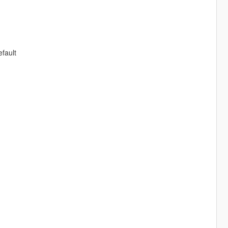
fault