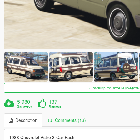
Расширьте, чтобы увидеть
5 980
137
Загрузок
Лайков
Description
Comments (13)
1988 Chevrolet Astro 3-Car Pack