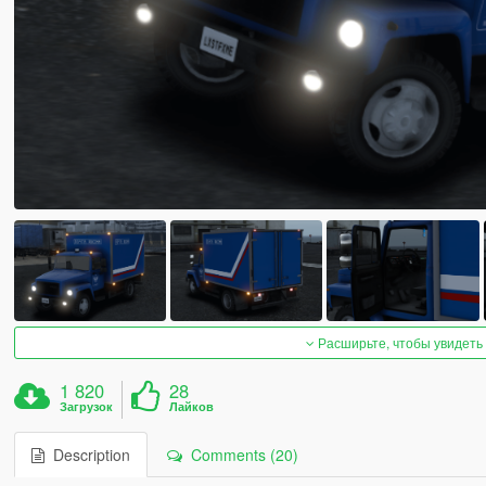
Расширьте, чтобы увидеть
1 820
28
Загрузок
Лайков
Description
Comments (20)