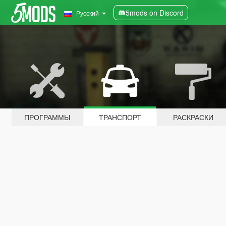
5mods on Discord
Русский
ПРОГРАММЫ
ТРАНСПОРТ
РАСКРАСКИ