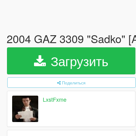
2004 GAZ 3309 "Sadko" [Ad
Загрузить
Поделиться
LxstFxme