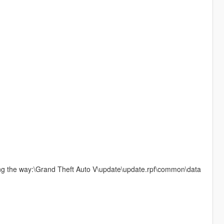
ng the way:\Grand Theft Auto V\update\update.rpf\common\data