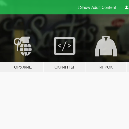
Show Adult
Content
ОРУЖИЕ
СКРИПТЫ
ИГРОК