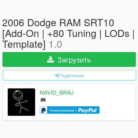
2006 Dodge RAM SRT10
[Add-On | +80 Tuning | LODs |
Template]
1.0
Загрузить
Поделиться
NAVID_BRAJ
Пожертвование с