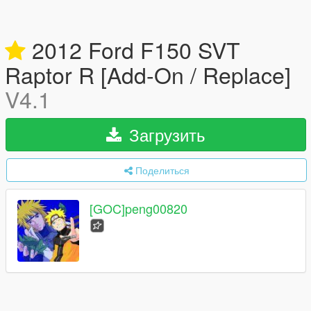
2012 Ford F150 SVT
Raptor R [Add-On / Replace]
V4.1
Загрузить
Поделиться
[GOC]peng00820