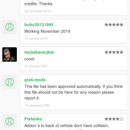
credits. Thanks
25 сентября 2019
bubu20121995
Working November 2019
17 ноября 2019
mojtabaranjbar
coool
27 января 2020
gta5-mods
This file has been approved automatically. If you think
this file should not be here for any reason please
report it.
10 февраля 2020
Ftefanko
Addon´s to back of vehicle dont have collision,