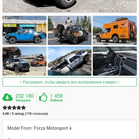
Расширьте, чтобы увидеть все изображения и видео
232 180
1 458
Загрузок
Лайков
4.86 / 5 звёзд (116 голосов)
Model From: Forza Motorsport 4