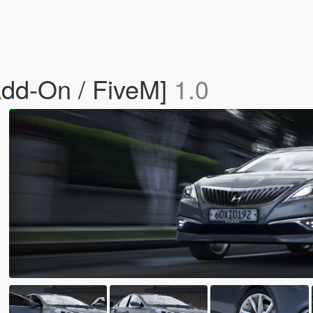
dd-On / FiveM]
1.0