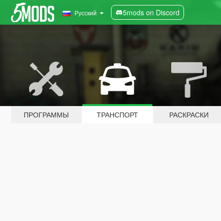
5mods on Discord
Русский
ПРОГРАММЫ
ТРАНСПОРТ
РАСКРАСКИ