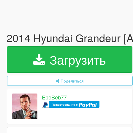
2014 Hyundai Grandeur [A
Загрузить
Поделиться
EbeBeb77
Пожертвование с