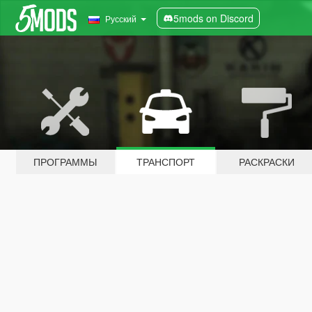
5mods on Discord
Русский
ПРОГРАММЫ
ТРАНСПОРТ
РАСКРАСКИ