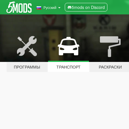
5mods on Discord
Русский
ПРОГРАММЫ
ТРАНСПОРТ
РАСКРАСКИ