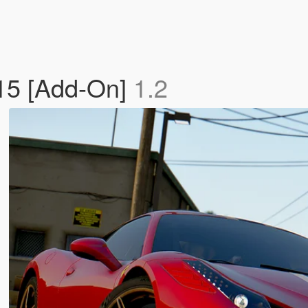
015 [Add-On]
1.2