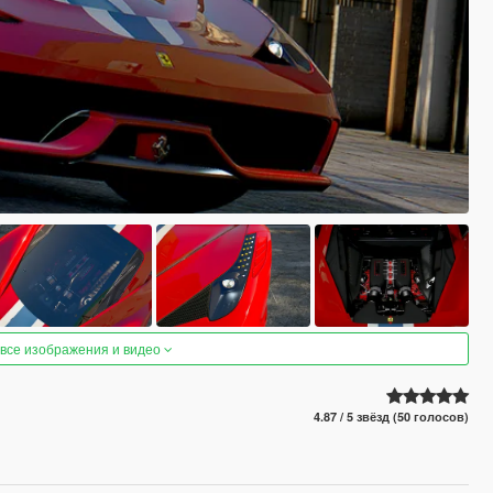
 все изображения и видео
4.87 / 5 звёзд (50 голосов)