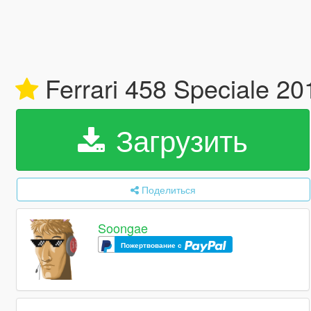
Ferrari 458 Speciale 2
Загрузить
Поделиться
Soongae
Пожертвование с