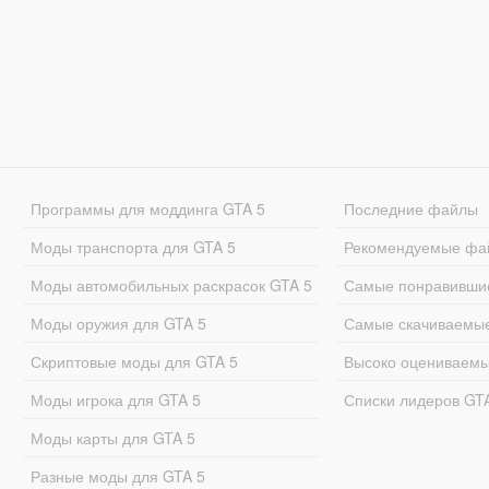
Программы для моддинга GTA 5
Последние файлы
Моды транспорта для GTA 5
Рекомендуемые фа
Моды автомобильных раскрасок GTA 5
Самые понравивши
Моды оружия для GTA 5
Самые скачиваемы
Скриптовые моды для GTA 5
Высоко оцениваем
Моды игрока для GTA 5
Списки лидеров GT
Моды карты для GTA 5
Разные моды для GTA 5