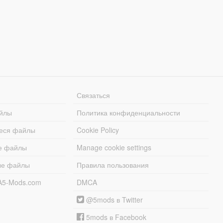
Связаться
йлы
Политика конфиденциальности
еся файлы
Cookie Policy
е файлы
Manage cookie settings
ые файлы
Правила пользования
A5-Mods.com
DMCA
@5mods в Twitter
5mods в Facebook