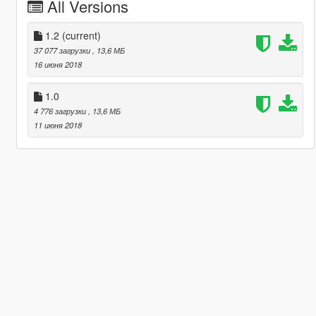
All Versions
1.2
(current)
37 077 загрузки
, 13,6 МБ
16 июня 2018
1.0
4 776 загрузки
, 13,6 МБ
11 июня 2018