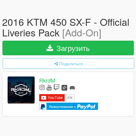
2016 KTM 450 SX-F - Official
Liveries Pack
[Add-On]
Загрузить
Поделиться
RkrdM
Пожертвование с