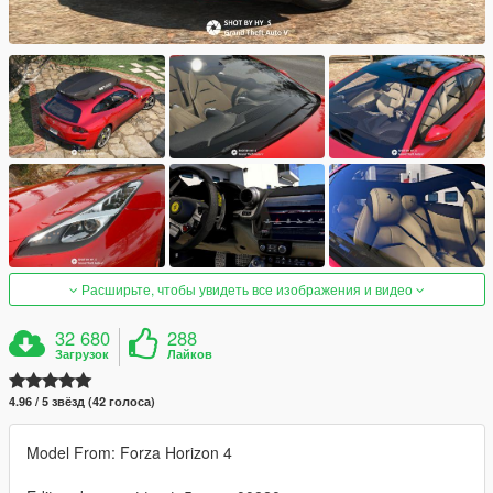
Расширьте, чтобы увидеть все изображения и видео
32 680
288
Загрузок
Лайков
4.96 / 5 звёзд (42 голоса)
Model From: Forza Horizon 4