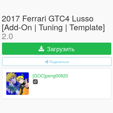
2017 Ferrari GTC4 Lusso
[Add-On | Tuning | Template]
2.0
Загрузить
Поделиться
[GOC]peng00820