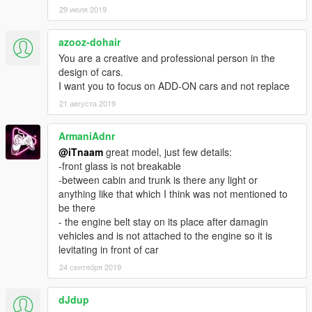
29 июля 2019
azooz-dohair
You are a creative and professional person in the
design of cars.
I want you to focus on ADD-ON cars and not replace
21 августа 2019
ArmaniAdnr
@iTnaam
great model, just few details:
-front glass is not breakable
-between cabin and trunk is there any light or
anything like that which I think was not mentioned to
be there
- the engine belt stay on its place after damagin
vehicles and is not attached to the engine so it is
levitating in front of car
24 сентября 2019
dJdup