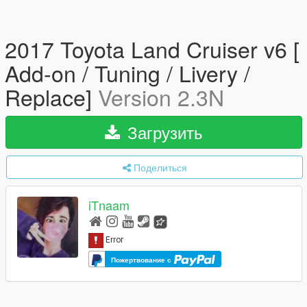
2017 Toyota Land Cruiser v6 [
Add-on / Tuning / Livery /
Replace]
Version 2.3N
Загрузить
Поделиться
iTnaam
Пожертвование с