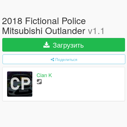
2018 Fictional Police
Mitsubishi Outlander
v1.1
Загрузить
Поделиться
Cian K