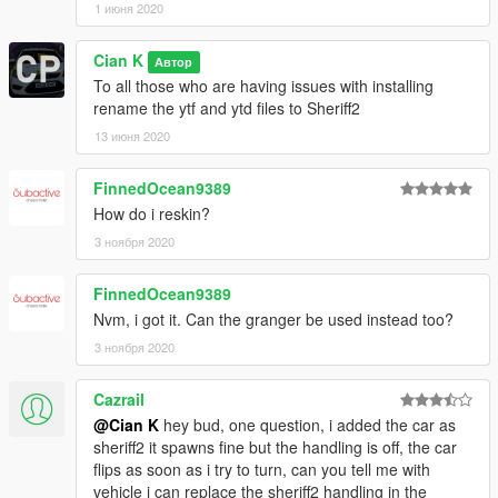
1 июня 2020
Cian K
Автор
To all those who are having issues with installing
rename the ytf and ytd files to Sheriff2
13 июня 2020
FinnedOcean9389
How do i reskin?
3 ноября 2020
FinnedOcean9389
Nvm, i got it. Can the granger be used instead too?
3 ноября 2020
Cazrail
@Cian K
hey bud, one question, i added the car as
sheriff2 it spawns fine but the handling is off, the car
flips as soon as i try to turn, can you tell me with
vehicle i can replace the sheriff2 handling in the