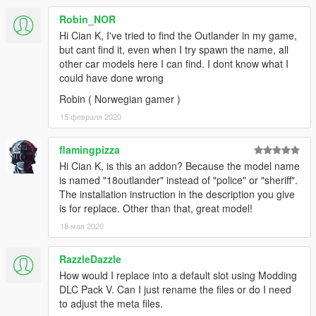
Robin_NOR
Hi Cian K, I've tried to find the Outlander in my game,
but cant find it, even when I try spawn the name, all
other car models here I can find. I dont know what I
could have done wrong
Robin ( Norwegian gamer )
15 февраля 2020
flamingpizza
Hi Cian K, is this an addon? Because the model name
is named "18outlander" instead of "police" or "sheriff".
The installation instruction in the description you give
is for replace. Other than that, great model!
18 мая 2020
RazzleDazzle
How would I replace into a default slot using Modding
DLC Pack V. Can I just rename the files or do I need
to adjust the meta files.