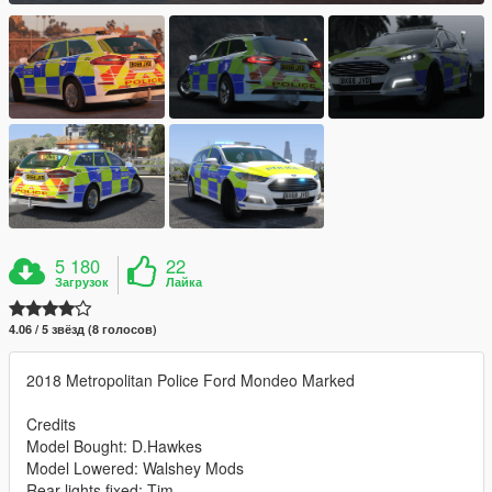
5 180
22
Загрузок
Лайка
4.06 / 5 звёзд (8 голосов)
2018 Metropolitan Police Ford Mondeo Marked
Credits
Model Bought: D.Hawkes
Model Lowered: Walshey Mods
Rear lights fixed: Tim