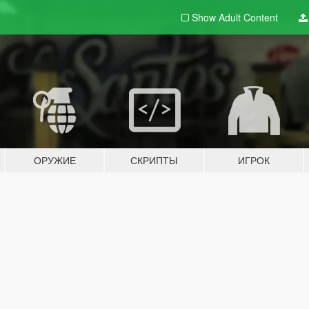
Show Adult
Content
ОРУЖИЕ
СКРИПТЫ
ИГРОК