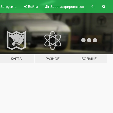
Загрузить
Войти
Зарегистрироваться
КАРТА
РАЗНОЕ
БОЛЬШЕ