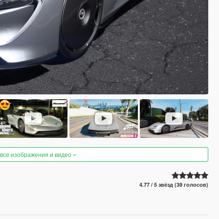
 все изображения и видео
4.77 / 5 звёзд (39 голосов)