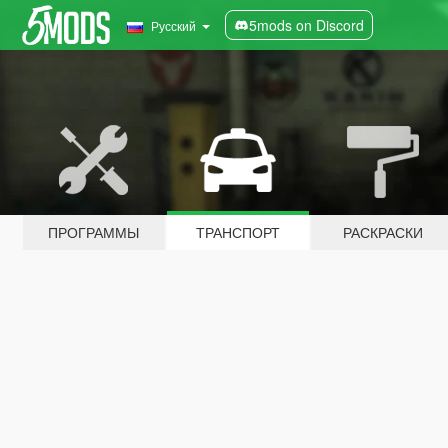
5mods on Discord
Русский
ПРОГРАММЫ
ТРАНСПОРТ
РАСКРАСКИ