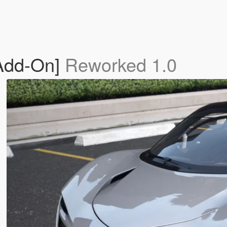
[Add-On]
Reworked 1.0