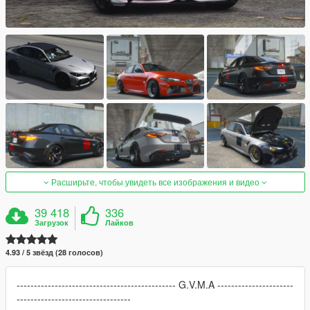
Расширьте, чтобы увидеть все изображения и видео
39 418
336
Загрузок
Лайков
4.93 / 5 звёзд (28 голосов)
---------------------------------------------- G.V.M.A ----------------------
---------------------------------