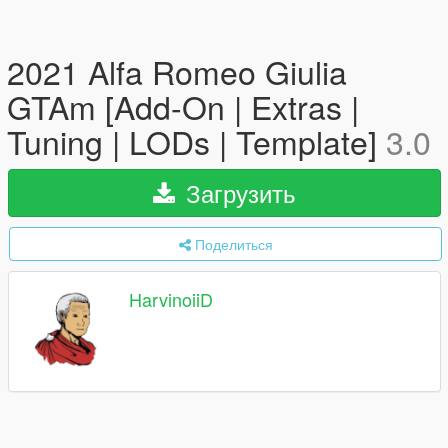
2021 Alfa Romeo Giulia
GTAm [Add-On | Extras |
Tuning | LODs | Template]
3.0
Загрузить
Поделиться
HarvinoiiD