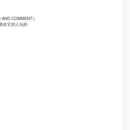
AD AND COMMENT:）
给喜欢它的人玩的