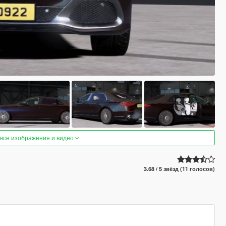
 все изображения и видео
3.68 / 5 звёзд (11 голосов)