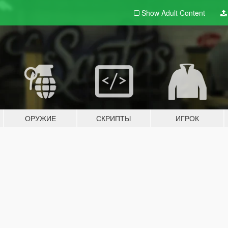
Show Adult
Content
ОРУЖИЕ
СКРИПТЫ
ИГРОК