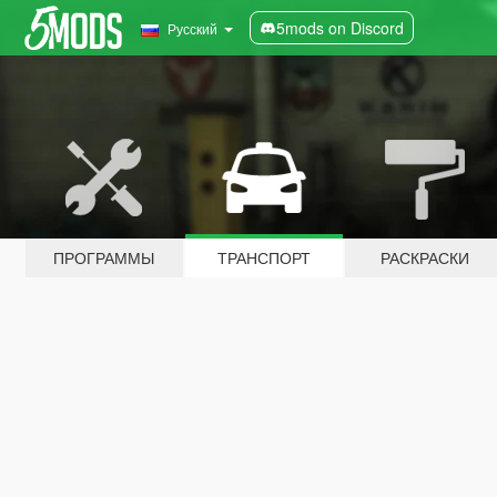
5mods on Discord
Русский
ПРОГРАММЫ
ТРАНСПОРТ
РАСКРАСКИ