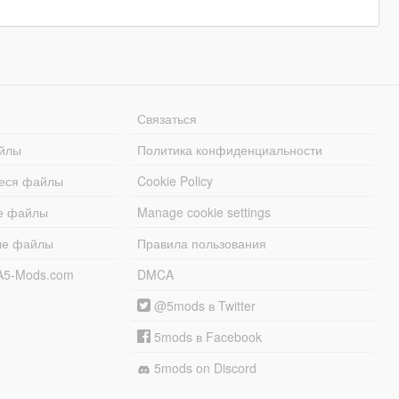
Связаться
йлы
Политика конфиденциальности
еся файлы
Cookie Policy
е файлы
Manage cookie settings
ые файлы
Правила пользования
A5-Mods.com
DMCA
@5mods в Twitter
5mods в Facebook
5mods on Discord