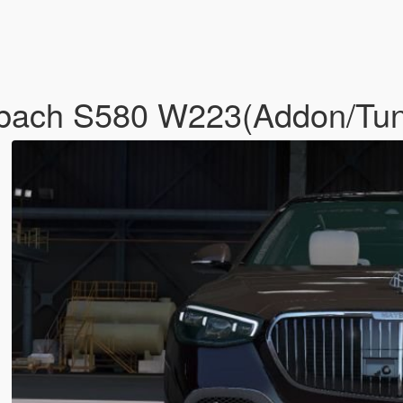
bach S580 W223(Addon/Tun