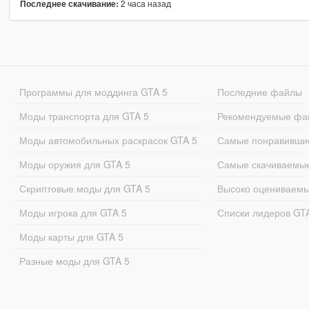
2 часа назад
Последнее скачивание:
Программы для моддинга GTA 5
Последние файлы
Моды транспорта для GTA 5
Рекомендуемые фа
Моды автомобильных раскрасок GTA 5
Самые понравивши
Моды оружия для GTA 5
Самые скачиваемы
Скриптовые моды для GTA 5
Высоко оцениваем
Моды игрока для GTA 5
Списки лидеров GT
Моды карты для GTA 5
Разные моды для GTA 5