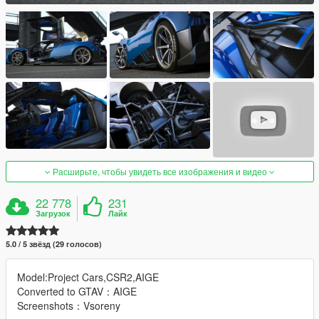
Расширьте, чтобы увидеть все изображения и видео
22 778
231
Загрузок
Лайк
5.0 / 5 звёзд (29 голосов)
Model:Project Cars,CSR2,AIGE
Converted to GTAV：AIGE
Screenshots：Vsoreny