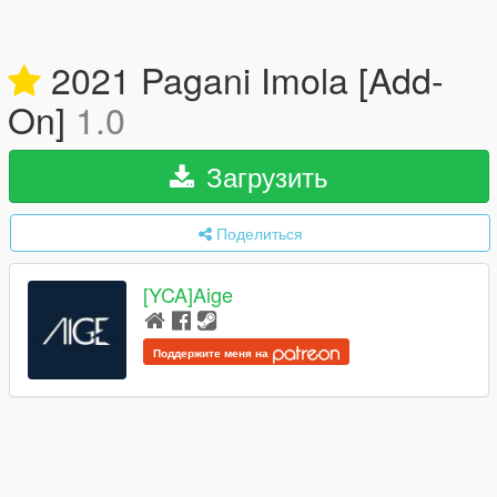
2021 Pagani Imola [Add-
On]
1.0
Загрузить
Поделиться
[YCA]Aige
Поддержите меня на