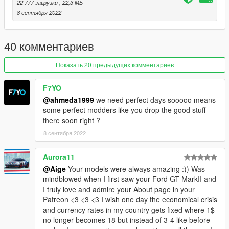
22 777 загрузки
, 22,3 МБ
8 сентября 2022
40 комментариев
Показать 20 предыдущих комментариев
F7YO
@ahmeda1999
we need perfect days sooooo means
some perfect modders like you drop the good stuff
there soon right ?
8 сентября 2022
Aurora11
@Aige
Your models were always amazing :)) Was
mindblowed when I first saw your Ford GT MarkII and
I truly love and admire your About page in your
Patreon <3 <3 <3 I wish one day the economical crisis
and currency rates in my country gets fixed where 1$
no longer becomes 18 but instead of 3-4 like before