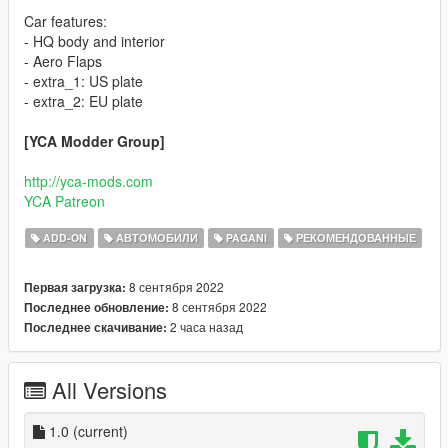
Car features:
- HQ body and interior
- Aero Flaps
- extra_1: US plate
- extra_2: EU plate
[YCA Modder Group]
http://yca-mods.com
YCA Patreon
ADD-ON
АВТОМОБИЛИ
PAGANI
РЕКОМЕНДОВАННЫЕ
8 сентября 2022
Первая загрузка:
8 сентября 2022
Последнее обновление:
2 часа назад
Последнее скачивание:
All Versions
1.0
(current)