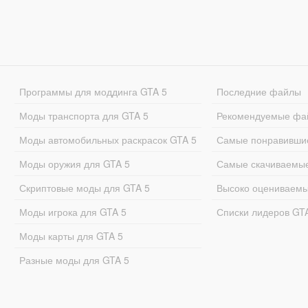
Программы для моддинга GTA 5
Последние файлы
Моды транспорта для GTA 5
Рекомендуемые фа
Моды автомобильных раскрасок GTA 5
Самые понравивши
Моды оружия для GTA 5
Самые скачиваемы
Скриптовые моды для GTA 5
Высоко оцениваем
Моды игрока для GTA 5
Списки лидеров GT
Моды карты для GTA 5
Разные моды для GTA 5