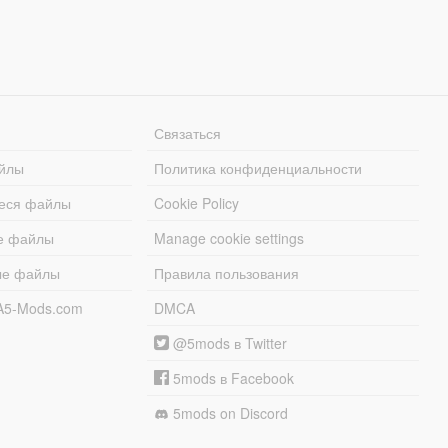
Связаться
йлы
Политика конфиденциальности
еся файлы
Cookie Policy
е файлы
Manage cookie settings
ые файлы
Правила пользования
A5-Mods.com
DMCA
@5mods в Twitter
5mods в Facebook
5mods on Discord