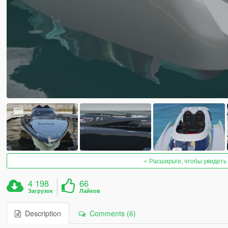
Расширьте, чтобы увидеть
4 198
66
Загрузок
Лайков
Description
Comments (6)