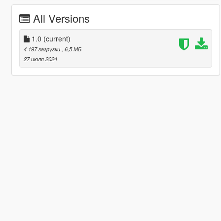
All Versions
1.0
(current)
4 197 загрузки
, 6,5 МБ
27 июля 2024