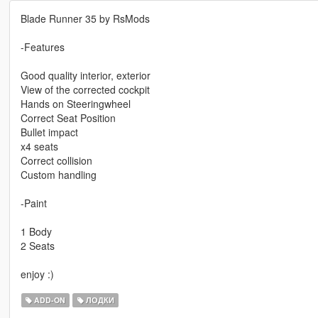
Blade Runner 35 by RsMods
-Features
Good quality interior, exterior
View of the corrected cockpit
Hands on Steeringwheel
Correct Seat Position
Bullet impact
x4 seats
Correct collision
Custom handling
-Paint
1 Body
2 Seats
enjoy :)
ADD-ON
ЛОДКИ