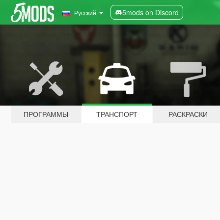
5mods on Discord
Русский
ПРОГРАММЫ
ТРАНСПОРТ
РАСКРАСКИ