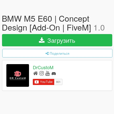
BMW M5 E60 | Concept
Design [Add-On | FiveM]
1.0
Загрузить
Поделиться
DrCustoM