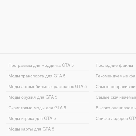
Программы для моддинга GTA 5
Последние файлы
Моды транспорта для GTA 5
Рекомендуемые фа
Моды автомобильных раскрасок GTA 5
Самые понравивши
Моды оружия для GTA 5
Самые скачиваемы
Скриптовые моды для GTA 5
Высоко оцениваем
Моды игрока для GTA 5
Списки лидеров GT
Моды карты для GTA 5