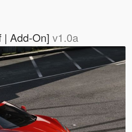
f | Add-On]
v1.0a