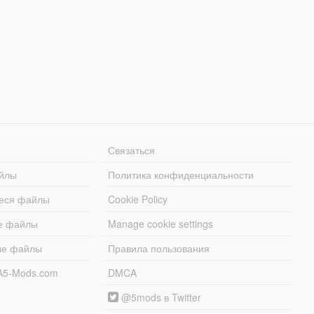
Связаться
йлы
Политика конфиденциальности
еся файлы
Cookie Policy
е файлы
Manage cookie settings
ые файлы
Правила пользования
A5-Mods.com
DMCA
@5mods в Twitter