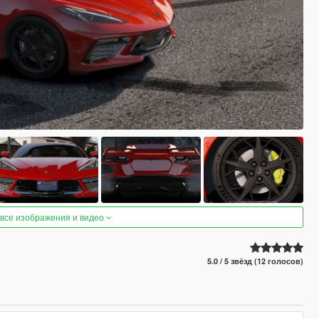
 все изображения и видео
5.0 / 5 звёзд (12 голосов)