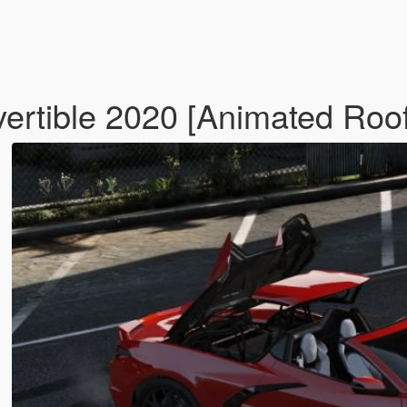
ertible 2020 [Animated Roo