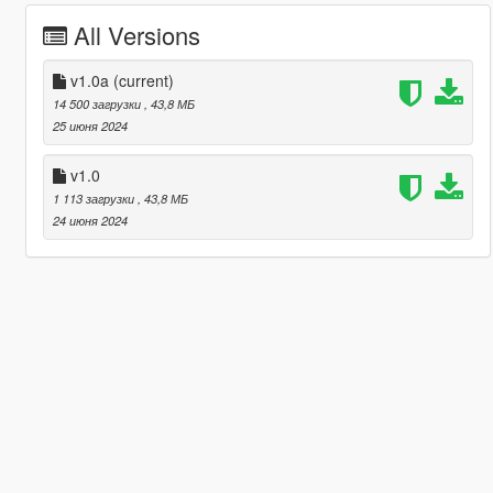
All Versions
v1.0a
(current)
14 500 загрузки
, 43,8 МБ
25 июня 2024
v1.0
1 113 загрузки
, 43,8 МБ
24 июня 2024