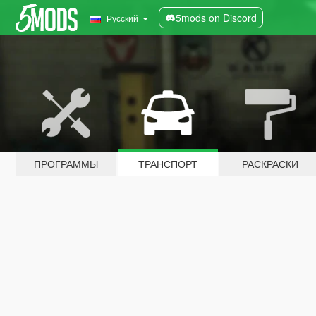
5mods on Discord
Русский
ПРОГРАММЫ
ТРАНСПОРТ
РАСКРАСКИ