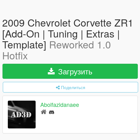
2009 Chevrolet Corvette ZR1
[Add-On | Tuning | Extras |
Template]
Reworked 1.0
Hotfix
Загрузить
Поделиться
Abolfazldanaee