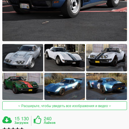
Расширьте, чтобы увидеть все изображения и видео
15 130
240
Загрузок
Лайков