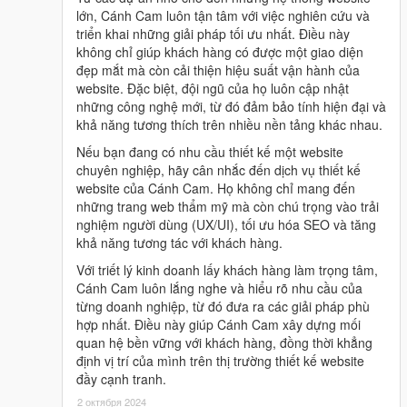
lớn, Cánh Cam luôn tận tâm với việc nghiên cứu và
triển khai những giải pháp tối ưu nhất. Điều này
không chỉ giúp khách hàng có được một giao diện
đẹp mắt mà còn cải thiện hiệu suất vận hành của
website. Đặc biệt, đội ngũ của họ luôn cập nhật
những công nghệ mới, từ đó đảm bảo tính hiện đại và
khả năng tương thích trên nhiều nền tảng khác nhau.
Nếu bạn đang có nhu cầu thiết kế một website
chuyên nghiệp, hãy cân nhắc đến dịch vụ thiết kế
website của Cánh Cam. Họ không chỉ mang đến
những trang web thẩm mỹ mà còn chú trọng vào trải
nghiệm người dùng (UX/UI), tối ưu hóa SEO và tăng
khả năng tương tác với khách hàng.
Với triết lý kinh doanh lấy khách hàng làm trọng tâm,
Cánh Cam luôn lắng nghe và hiểu rõ nhu cầu của
từng doanh nghiệp, từ đó đưa ra các giải pháp phù
hợp nhất. Điều này giúp Cánh Cam xây dựng mối
quan hệ bền vững với khách hàng, đồng thời khẳng
định vị trí của mình trên thị trường thiết kế website
đầy cạnh tranh.
2 октября 2024