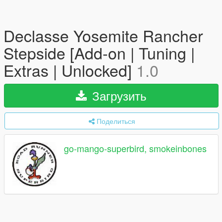
Declasse Yosemite Rancher
Stepside [Add-on | Tuning |
Extras | Unlocked]
1.0
Загрузить
Поделиться
go-mango-superbird, smokeinbones