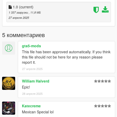
1.0
(current)
1 337 загрузки
, 11,8 МБ
27 апреля 2025
5 комментариев
gta5-mods
This file has been approved automatically. If you think
this file should not be here for any reason please
report it.
27 апреля 2025
William Halverd
Epic!
28 апреля 2025
Katecreme
Mexican Special lol