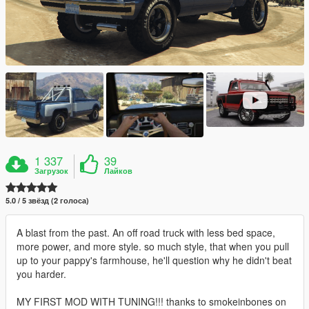
1 337
39
Загрузок
Лайков
5.0 / 5 звёзд (2 голоса)
A blast from the past. An off road truck with less bed space,
more power, and more style. so much style, that when you pull
up to your pappy's farmhouse, he'll question why he didn't beat
you harder.
MY FIRST MOD WITH TUNING!!! thanks to smokeinbones on