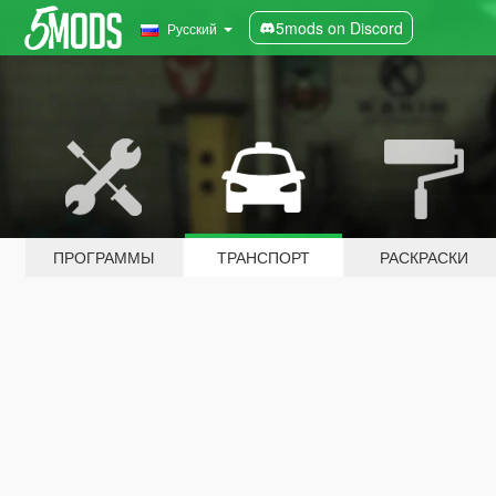
5mods on Discord
Русский
ПРОГРАММЫ
ТРАНСПОРТ
РАСКРАСКИ