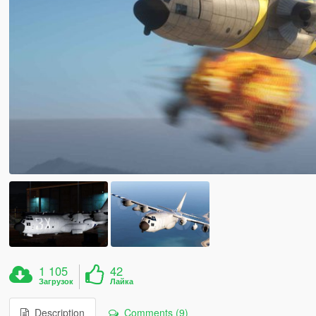
1 105
42
Загрузок
Лайка
Description
Comments (9)