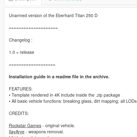
Unarmed version of the Eberhard Titan 250 D
====================
Changelog :
1.0 = release
===================
Installation guide in a readme file in the archive.
FEATURES:
• Template rendered in 4K include inside the .zip package
• All basic vehicle functions: breaking glass, dirt mapping, all LODs
CREDITS:
Rockstar Games
- original vehicle.
IlayArye
- weapons removal.