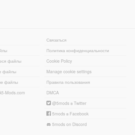
Связаться
йлы
Политика конфиденциальности
еся файлы
Cookie Policy
е файлы
Manage cookie settings
ые файлы
Правила пользования
A5-Mods.com
DMCA
@5mods в Twitter
5mods в Facebook
5mods on Discord