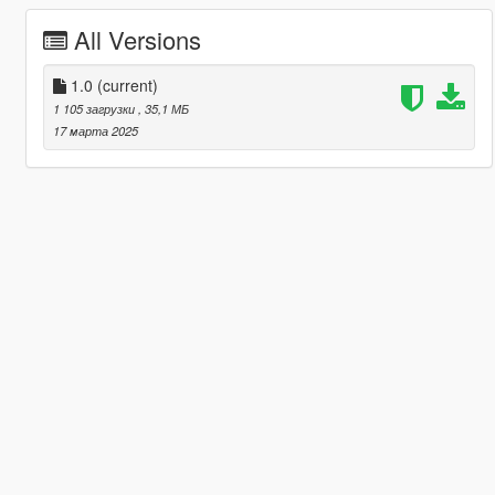
All Versions
1.0
(current)
1 105 загрузки
, 35,1 МБ
17 марта 2025