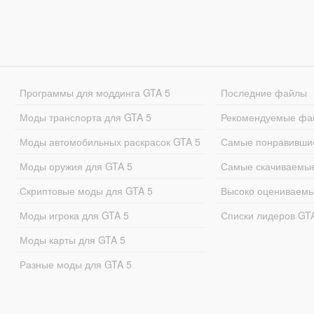
Программы для моддинга GTA 5
Последние файлы
Моды транспорта для GTA 5
Рекомендуемые фа
Моды автомобильных раскрасок GTA 5
Самые понравивши
Моды оружия для GTA 5
Самые скачиваемы
Скриптовые моды для GTA 5
Высоко оцениваем
Моды игрока для GTA 5
Списки лидеров GT
Моды карты для GTA 5
Разные моды для GTA 5