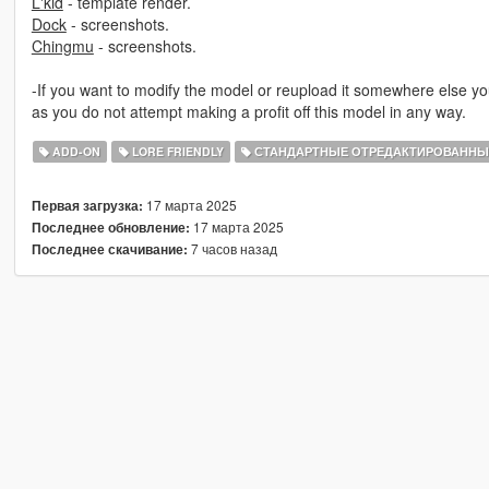
L'kid
- template render.
Dock
- screenshots.
Chingmu
- screenshots.
-If you want to modify the model or reupload it somewhere else yo
as you do not attempt making a profit off this model in any way.
ADD-ON
LORE FRIENDLY
СТАНДАРТНЫЕ ОТРЕДАКТИРОВАННЫ
17 марта 2025
Первая загрузка:
17 марта 2025
Последнее обновление:
7 часов назад
Последнее скачивание: