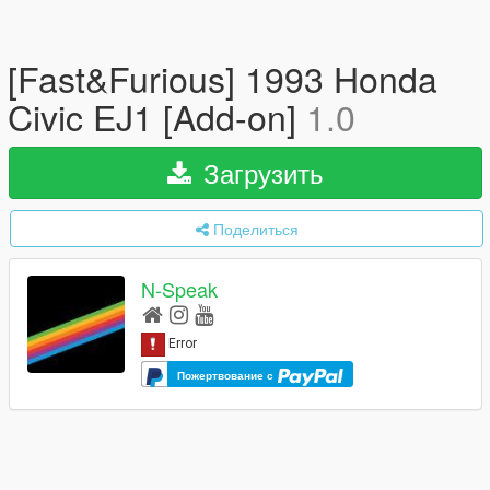
[Fast&Furious] 1993 Honda
Civic EJ1 [Add-on]
1.0
Загрузить
Поделиться
N-Speak
Пожертвование с