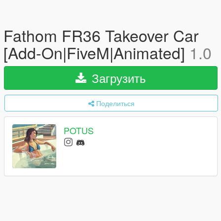
Fathom FR36 Takeover Car
[Add-On|FiveM|Animated]
1.0
Загрузить
Поделиться
POTUS