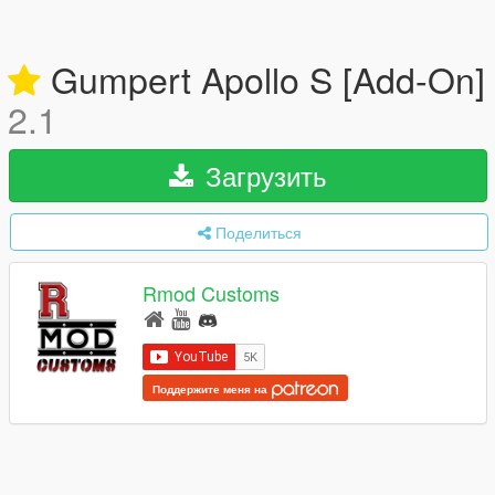
Gumpert Apollo S [Add-On]
2.1
Загрузить
Поделиться
Rmod Customs
Поддержите меня на