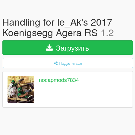
Handling for le_Ak's 2017
Koenigsegg Agera RS
1.2
Загрузить
Поделиться
nocapmods7834