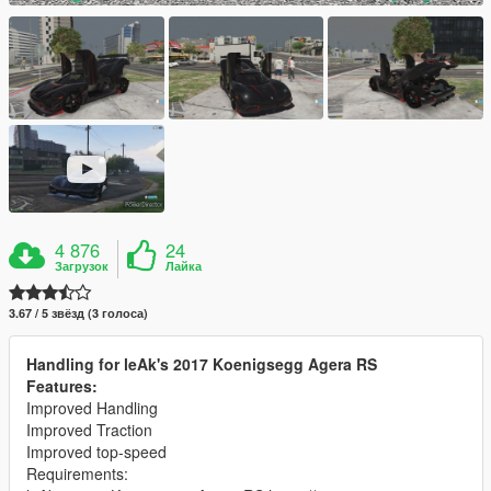
4 876
24
Загрузок
Лайка
3.67 / 5 звёзд (3 голоса)
Handling for leAk's 2017 Koenigsegg Agera RS
Features:
Improved Handling
Improved Traction
Improved top-speed
Requirements: